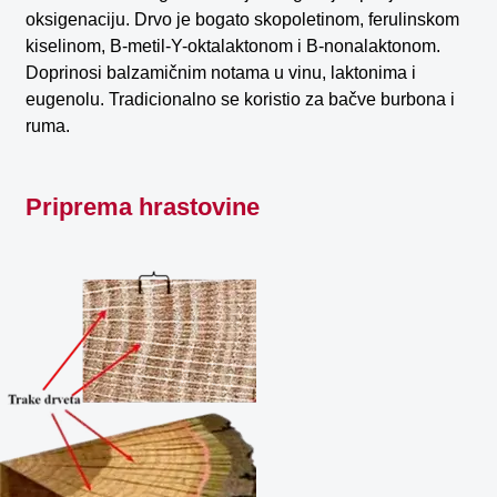
oksigenaciju. Drvo je bogato skopoletinom, ferulinskom
kiselinom, B-metil-Y-oktalaktonom i B-nonalaktonom.
Doprinosi balzamičnim notama u vinu, laktonima i
eugenolu. Tradicionalno se koristio za bačve burbona i
ruma.
Priprema hrastovine