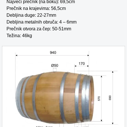
Najveći prečnik (na boku): 69,5cm
Prečnik na krajevima: 56,5cm
Debljina duge: 22-27mm
Debljina metalnih obruča: 4 – 6mm
Prečnik otvora za čep: 50-51mm
Težina: 46kg