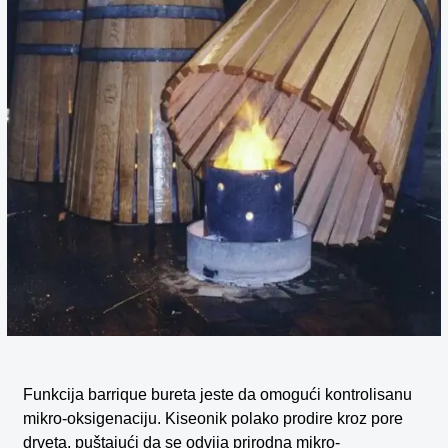
Funkcija barrique bureta jeste da omogući kontrolisanu
mikro-oksigenaciju. Kiseonik polako prodire kroz pore
drveta, puštajući da se odvija prirodna mikro-