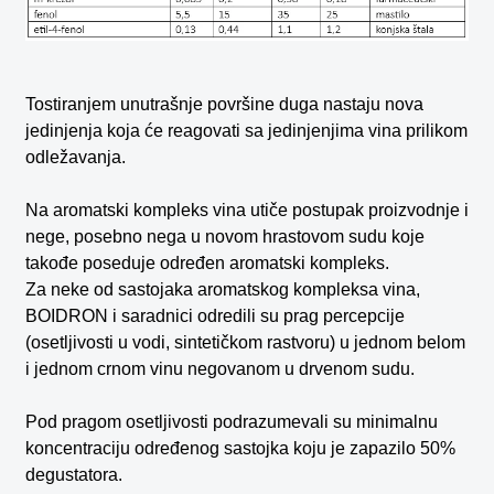
Tostiranjem unutrašnje površine duga nastaju nova
jedinjenja koja će reagovati sa jedinjenjima vina prilikom
odležavanja.
Na aromatski kompleks vina utiče postupak proizvodnje i
nege, posebno nega u novom hrastovom sudu koje
takođe poseduje određen aromatski kompleks.
Za neke od sastojaka aromatskog kompleksa vina,
BOIDRON i saradnici odredili su prag percepcije
(osetljivosti u vodi, sintetičkom rastvoru) u jednom belom
i jednom crnom vinu negovanom u drvenom sudu.
Pod pragom osetljivosti podrazumevali su minimalnu
koncentraciju određenog sastojka koju je zapazilo 50%
degustatora.